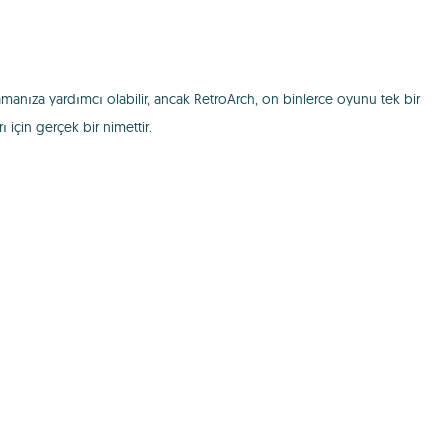
amanıza yardımcı olabilir, ancak RetroArch, on binlerce oyunu tek bir
için gerçek bir nimettir.