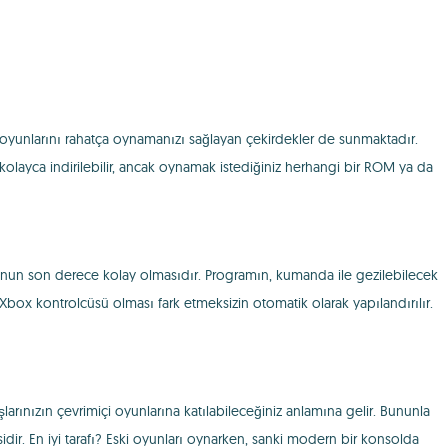
yunlarını rahatça oynamanızı sağlayan çekirdekler de sunmaktadır.
 kolayca indirilebilir, ancak oynamak istediğiniz herhangi bir ROM ya da
unun son derece kolay olmasıdır. Programın, kumanda ile gezilebilecek
box kontrolcüsü olması fark etmeksizin otomatik olarak yapılandırılır.
rınızın çevrimiçi oyunlarına katılabileceğiniz anlamına gelir. Bununla
sidir. En iyi tarafı? Eski oyunları oynarken, sanki modern bir konsolda