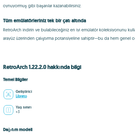
oynuyormuş gibi başarılar kazanabilirsiniz.
Tüm emülatörleriniz tek bir çatı altında
RetroArch indirin ve bulabileceğiniz en iyi emülatör koleksiyonunu kull
arayüz üzerinden çalıştırma potansiyeline sahiptir—bu da hem genel ola
RetroArch 1.22.2.0 hakkında bilgi
Temel Bilgiler
Geliştirici
Libreto
Yaş sınırı
+3
Dağıtım modeli