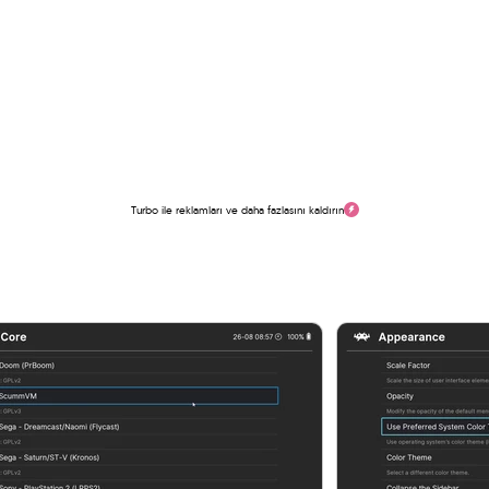
Turbo ile reklamları ve daha fazlasını kaldırın