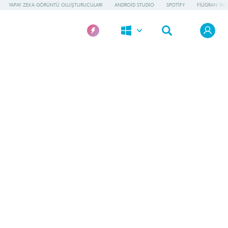
YAPAY ZEKA GÖRÜNTÜ OLUŞTURUCULARI
ANDROID STUDIO
SPOTIFY
FILIGRAN YAZI